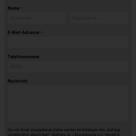
Name
*
E-Mail-Adresse
*
Telefonnummer
Nachricht
Die von Ihnen angegebenen Daten werden bei Betätigen des „Anfrage
unverbindlich abschicken“–Buttons an J.Moosbrugger e.U. Handel &