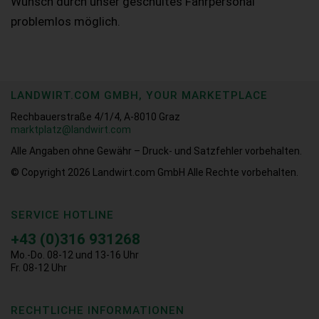
Wunsch durch unser geschultes Fahrpersonal
problemlos möglich.
LANDWIRT.COM GMBH, YOUR MARKETPLACE
Rechbauerstraße 4/1/4, A-8010 Graz
marktplatz@landwirt.com
Alle Angaben ohne Gewähr – Druck- und Satzfehler vorbehalten.
© Copyright 2026
Landwirt.com GmbH Alle Rechte vorbehalten.
SERVICE HOTLINE
+43 (0)316 931268
Mo.-Do. 08-12 und 13-16 Uhr
Fr. 08-12 Uhr
RECHTLICHE INFORMATIONEN