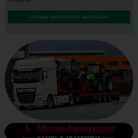
Transporte.
Anfrage unverbindlich abschicken