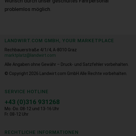
Wunsch durch unser geschultes Fahrpersonal
problemlos möglich.
LANDWIRT.COM GMBH, YOUR MARKETPLACE
Rechbauerstraße 4/1/4, A-8010 Graz
marktplatz@landwirt.com
Alle Angaben ohne Gewähr – Druck- und Satzfehler vorbehalten.
© Copyright 2026
Landwirt.com GmbH Alle Rechte vorbehalten.
SERVICE HOTLINE
+43 (0)316 931268
Mo.-Do. 08-12 und 13-16 Uhr
Fr. 08-12 Uhr
RECHTLICHE INFORMATIONEN