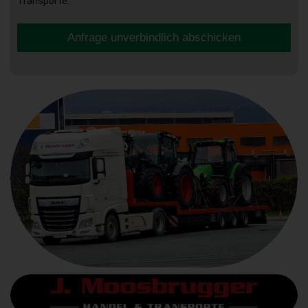
Transporte.
Anfrage unverbindlich abschicken