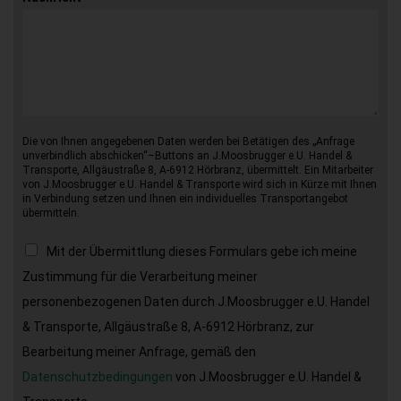
Die von Ihnen angegebenen Daten werden bei Betätigen des „Anfrage
unverbindlich abschicken“–Buttons an J.Moosbrugger e.U. Handel &
Transporte, Allgäustraße 8, A-6912 Hörbranz, übermittelt. Ein Mitarbeiter
von J.Moosbrugger e.U. Handel & Transporte wird sich in Kürze mit Ihnen
in Verbindung setzen und Ihnen ein individuelles Transportangebot
übermitteln.
Mit der Übermittlung dieses Formulars gebe ich meine
Zustimmung für die Verarbeitung meiner
personenbezogenen Daten durch J.Moosbrugger e.U. Handel
& Transporte, Allgäustraße 8, A-6912 Hörbranz, zur
Bearbeitung meiner Anfrage, gemäß den
Datenschutzbedingungen
von J.Moosbrugger e.U. Handel &