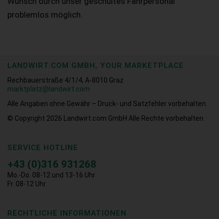
Wunsch durch unser geschultes Fahrpersonal
problemlos möglich.
LANDWIRT.COM GMBH, YOUR MARKETPLACE
Rechbauerstraße 4/1/4, A-8010 Graz
marktplatz@landwirt.com
Alle Angaben ohne Gewähr – Druck- und Satzfehler vorbehalten.
© Copyright 2026
Landwirt.com GmbH Alle Rechte vorbehalten.
SERVICE HOTLINE
+43 (0)316 931268
Mo.-Do. 08-12 und 13-16 Uhr
Fr. 08-12 Uhr
RECHTLICHE INFORMATIONEN