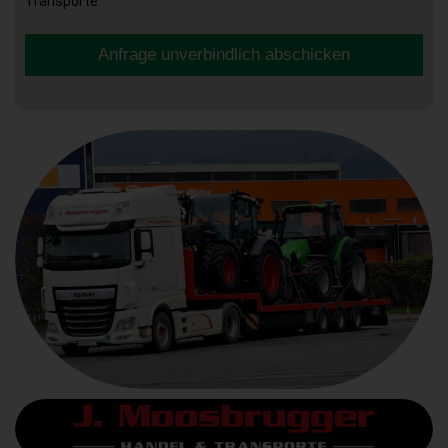
Transporte.
Anfrage unverbindlich abschicken