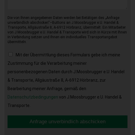
Die von Ihnen angegebenen Daten werden bei Betätigen des „Anfrage
unverbindlich abschicken“–Buttons an J.Moosbrugger e.U. Handel &
Transporte, Allgäustraße 8, A-6912 Hörbranz, übermittelt. Ein Mitarbeiter
von J.Moosbrugger e.U. Handel & Transporte wird sich in Kürze mit Ihnen
in Verbindung setzen und Ihnen ein individuelles Transportangebot
übermitteln.
Mit der Übermittlung dieses Formulars gebe ich meine
Zustimmung für die Verarbeitung meiner
personenbezogenen Daten durch J.Moosbrugger e.U. Handel
& Transporte, Allgäustraße 8, A-6912 Hörbranz, zur
Bearbeitung meiner Anfrage, gemäß den
Datenschutzbedingungen
von J.Moosbrugger e.U. Handel &
Transporte.
Anfrage unverbindlich abschicken