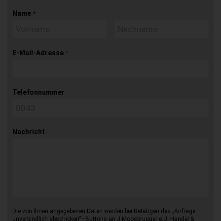
Name
*
E-Mail-Adresse
*
Telefonnummer
Nachricht
Die von Ihnen angegebenen Daten werden bei Betätigen des „Anfrage
unverbindlich abschicken“–Buttons an J.Moosbrugger e.U. Handel &