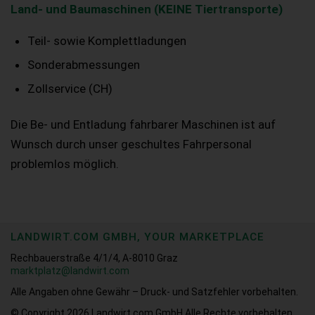
Land- und Baumaschinen (KEINE Tiertransporte)
Teil- sowie Komplettladungen
Sonderabmessungen
Zollservice (CH)
Die Be- und Entladung fahrbarer Maschinen ist auf
Wunsch durch unser geschultes Fahrpersonal
problemlos möglich.
LANDWIRT.COM GMBH, YOUR MARKETPLACE
Rechbauerstraße 4/1/4, A-8010 Graz
marktplatz@landwirt.com
Alle Angaben ohne Gewähr – Druck- und Satzfehler vorbehalten.
© Copyright 2026
Landwirt.com GmbH Alle Rechte vorbehalten.