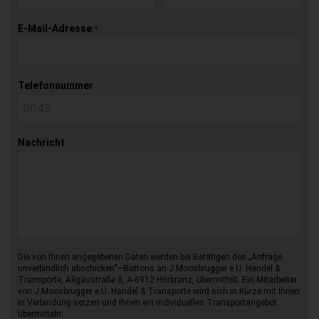
E-Mail-Adresse
*
Telefonnummer
Nachricht
Die von Ihnen angegebenen Daten werden bei Betätigen des „Anfrage
unverbindlich abschicken“–Buttons an J.Moosbrugger e.U. Handel &
Transporte, Allgäustraße 8, A-6912 Hörbranz, übermittelt. Ein Mitarbeiter
von J.Moosbrugger e.U. Handel & Transporte wird sich in Kürze mit Ihnen
in Verbindung setzen und Ihnen ein individuelles Transportangebot
übermitteln.