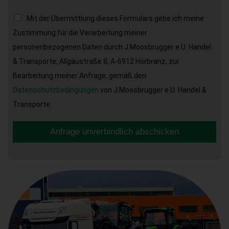
Mit der Übermittlung dieses Formulars gebe ich meine
Zustimmung für die Verarbeitung meiner
personenbezogenen Daten durch J.Moosbrugger e.U. Handel
& Transporte, Allgäustraße 8, A-6912 Hörbranz, zur
Bearbeitung meiner Anfrage, gemäß den
Datenschutzbedingungen
von J.Moosbrugger e.U. Handel &
Transporte.
Anfrage unverbindlich abschicken