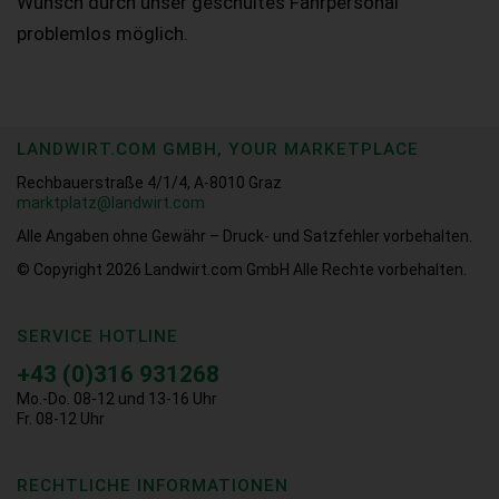
Wunsch durch unser geschultes Fahrpersonal
problemlos möglich.
LANDWIRT.COM GMBH, YOUR MARKETPLACE
Rechbauerstraße 4/1/4, A-8010 Graz
marktplatz@landwirt.com
Alle Angaben ohne Gewähr – Druck- und Satzfehler vorbehalten.
© Copyright 2026
Landwirt.com GmbH Alle Rechte vorbehalten.
SERVICE HOTLINE
+43 (0)316 931268
Mo.-Do. 08-12 und 13-16 Uhr
Fr. 08-12 Uhr
RECHTLICHE INFORMATIONEN