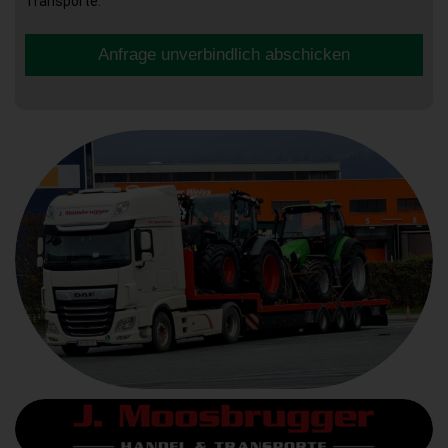
Transporte.
Anfrage unverbindlich abschicken