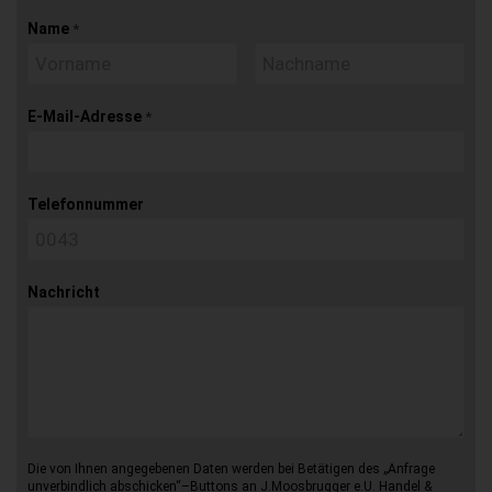
Name
*
E-Mail-Adresse
*
Telefonnummer
Nachricht
Die von Ihnen angegebenen Daten werden bei Betätigen des „Anfrage
unverbindlich abschicken“–Buttons an J.Moosbrugger e.U. Handel &