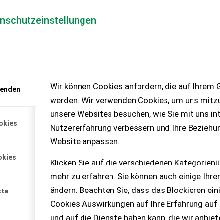
enschutzeinstellungen
Händlerlogin
für Händler
Mediada
anfrage
Wir können Cookies anfordern, die auf Ihrem G
wenden
chinen – KEINE
werden. Wir verwenden Cookies, um uns mitzu
unsere Websites besuchen, wie Sie mit uns int
okies
Nutzererfahrung verbessern und Ihre Beziehu
Website anpassen.
neu, wurde noch nie
okies
Klicken Sie auf die verschiedenen Kategorienü
mehr zu erfahren. Sie können auch einige Ihrer
ändern. Beachten Sie, dass das Blockieren ein
ste
Cookies Auswirkungen auf Ihre Erfahrung auf
und auf die Dienste haben kann, die wir anbie