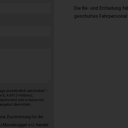
Die Be- und Entladung fa
geschultes Fahrpersonal
age unverbindlich abschicken“–
e 8, A-6912 Hörbranz,
sporte wird sich in Kürze mit
angebot übermitteln.
eine Zustimmung für die
J.Moosbrugger e.U. Handel