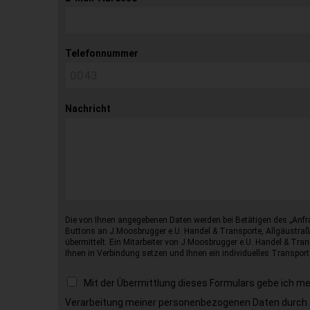
Telefonnummer
Nachricht
Die von Ihnen angegebenen Daten werden bei Betätigen des „Anfr
Buttons an J.Moosbrugger e.U. Handel & Transporte, Allgäustraß
übermittelt. Ein Mitarbeiter von J.Moosbrugger e.U. Handel & Tran
Ihnen in Verbindung setzen und Ihnen ein individuelles Transport
Mit der Übermittlung dieses Formulars gebe ich m
Verarbeitung meiner personenbezogenen Daten durch 