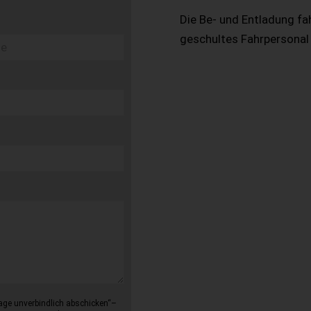
Die Be- und Entladung fa
geschultes Fahrpersonal
age unverbindlich abschicken“–