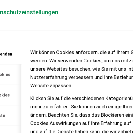
enschutzeinstellungen
Händlerlogin
für Händler
Mediada
anfrage
Wir können Cookies anfordern, die auf Ihrem G
wenden
chinen – KEINE
werden. Wir verwenden Cookies, um uns mitzu
unsere Websites besuchen, wie Sie mit uns int
okies
Nutzererfahrung verbessern und Ihre Beziehu
Website anpassen.
lich von altem Bauer
okies
Klicken Sie auf die verschiedenen Kategorienü
mehr zu erfahren. Sie können auch einige Ihrer
ändern. Beachten Sie, dass das Blockieren ein
ste
Cookies Auswirkungen auf Ihre Erfahrung auf
und auf die Dienste haben kann, die wir anbie