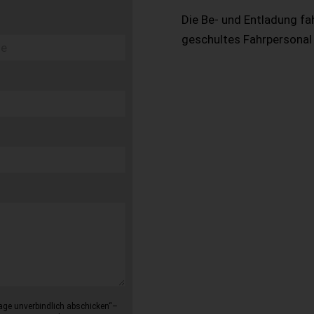
Die Be- und Entladung fa
geschultes Fahrpersonal
age unverbindlich abschicken“–