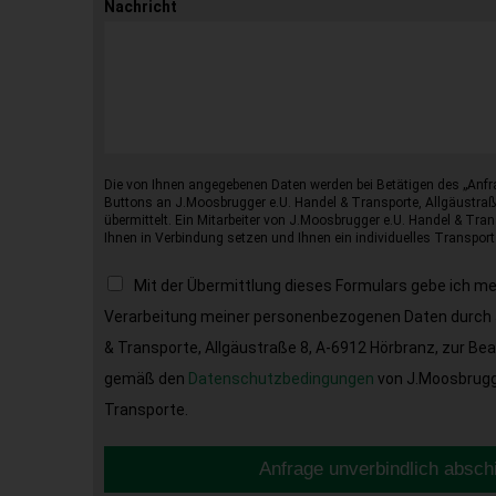
Nachricht
Die von Ihnen angegebenen Daten werden bei Betätigen des „Anfr
Buttons an J.Moosbrugger e.U. Handel & Transporte, Allgäustraß
übermittelt. Ein Mitarbeiter von J.Moosbrugger e.U. Handel & Tran
Ihnen in Verbindung setzen und Ihnen ein individuelles Transport
Mit der Übermittlung dieses Formulars gebe ich m
Verarbeitung meiner personenbezogenen Daten durch 
& Transporte, Allgäustraße 8, A-6912 Hörbranz, zur Be
gemäß den
Datenschutzbedingungen
von J.Moosbrugge
Transporte.
Anfrage unverbindlich absch