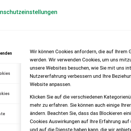
enschutzeinstellungen
Händlerlogin
für Händler
Mediada
anfrage
Wir können Cookies anfordern, die auf Ihrem G
wenden
chinen – KEINE
werden. Wir verwenden Cookies, um uns mitzu
unsere Websites besuchen, wie Sie mit uns int
okies
Nutzererfahrung verbessern und Ihre Beziehu
Website anpassen.
okies
Klicken Sie auf die verschiedenen Kategorienü
mehr zu erfahren. Sie können auch einige Ihrer
ändern. Beachten Sie, dass das Blockieren ein
ste
Cookies Auswirkungen auf Ihre Erfahrung auf
und auf die Dienste haben kann, die wir anbie