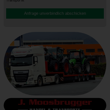
Transporte.
Anfrage unverbindlich abschicken