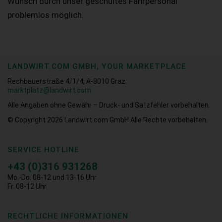
Wunsch durch unser geschultes Fahrpersonal
problemlos möglich.
LANDWIRT.COM GMBH, YOUR MARKETPLACE
Rechbauerstraße 4/1/4, A-8010 Graz
marktplatz@landwirt.com
Alle Angaben ohne Gewähr – Druck- und Satzfehler vorbehalten.
© Copyright 2026
Landwirt.com GmbH Alle Rechte vorbehalten.
SERVICE HOTLINE
+43 (0)316 931268
Mo.-Do. 08-12 und 13-16 Uhr
Fr. 08-12 Uhr
RECHTLICHE INFORMATIONEN