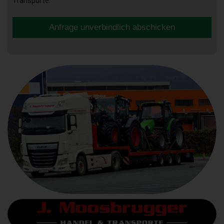
Transporte.
Anfrage unverbindlich abschicken