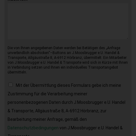
Die von Ihnen angegebenen Daten werden bei Betätigen des „Anfrage
unverbindlich abschicken“–Buttons an J.Moosbrugger e.U. Handel &
Transporte, Allgäustraße 8, A-6912 Hörbranz, übermittelt. Ein Mitarbeiter
von J.Moosbrugger e.U. Handel & Transporte wird sich in Kürze mit Ihnen
in Verbindung setzen und Ihnen ein individuelles Transportangebot
übermitteln.
Mit der Übermittlung dieses Formulars gebe ich meine
Zustimmung für die Verarbeitung meiner
personenbezogenen Daten durch J.Moosbrugger e.U. Handel
& Transporte, Allgäustraße 8, A-6912 Hörbranz, zur
Bearbeitung meiner Anfrage, gemäß den
Datenschutzbedingungen
von J.Moosbrugger e.U. Handel &