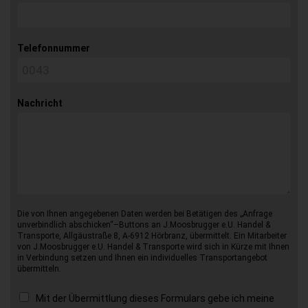
Telefonnummer
Nachricht
Die von Ihnen angegebenen Daten werden bei Betätigen des „Anfrage
unverbindlich abschicken“–Buttons an J.Moosbrugger e.U. Handel &
Transporte, Allgäustraße 8, A-6912 Hörbranz, übermittelt. Ein Mitarbeiter
von J.Moosbrugger e.U. Handel & Transporte wird sich in Kürze mit Ihnen
in Verbindung setzen und Ihnen ein individuelles Transportangebot
übermitteln.
Mit der Übermittlung dieses Formulars gebe ich meine