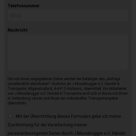
Telefonnummer
Nachricht
Die von Ihnen angegebenen Daten werden bei Betätigen des „Anfrage
unverbindlich abschicken“–Buttons an J.Moosbrugger e.U. Handel &
Transporte, Allgäustraße 8, A-6912 Hörbranz, übermittelt. Ein Mitarbeiter
von J.Moosbrugger e.U. Handel & Transporte wird sich in Kürze mit Ihnen
in Verbindung setzen und Ihnen ein individuelles Transportangebot
übermitteln.
Mit der Übermittlung dieses Formulars gebe ich meine
Zustimmung für die Verarbeitung meiner
personenbezogenen Daten durch J.Moosbrugger e.U. Handel