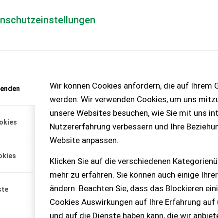
enschutzeinstellungen
Händlerlogin
für Händler
Mediada
anfrage
Wir können Cookies anfordern, die auf Ihrem G
wenden
chinen – KEINE
werden. Wir verwenden Cookies, um uns mitzu
unsere Websites besuchen, wie Sie mit uns int
okies
Nutzererfahrung verbessern und Ihre Beziehu
Website anpassen.
okies
Klicken Sie auf die verschiedenen Kategorienü
mehr zu erfahren. Sie können auch einige Ihrer
ändern. Beachten Sie, dass das Blockieren ein
ste
Cookies Auswirkungen auf Ihre Erfahrung auf
und auf die Dienste haben kann, die wir anbie