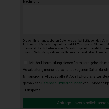
Nachricht
Die von Ihnen angegebenen Daten werden bei Betätigen des „Anfr
Buttons an J.Moosbrugger e.U. Handel & Transporte, Allgäustraß
übermittelt. Ein Mitarbeiter von J.Moosbrugger e.U. Handel & Tran
Ihnen in Verbindung setzen und Ihnen ein individuelles Transport
Mit der Übermittlung dieses Formulars gebe ich m
Verarbeitung meiner personenbezogenen Daten durch 
& Transporte, Allgäustraße 8, A-6912 Hörbranz, zur Be
gemäß den
Datenschutzbedingungen
von J.Moosbrugge
Transporte.
Anfrage unverbindlich absch