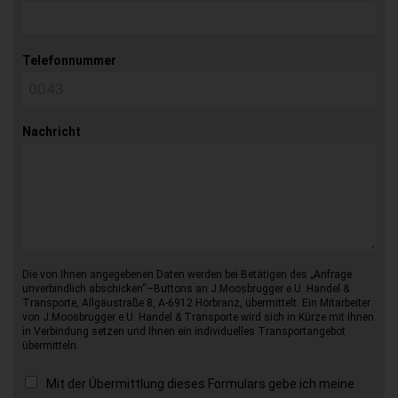
Telefonnummer
Nachricht
Die von Ihnen angegebenen Daten werden bei Betätigen des „Anfrage
unverbindlich abschicken“–Buttons an J.Moosbrugger e.U. Handel &
Transporte, Allgäustraße 8, A-6912 Hörbranz, übermittelt. Ein Mitarbeiter
von J.Moosbrugger e.U. Handel & Transporte wird sich in Kürze mit Ihnen
in Verbindung setzen und Ihnen ein individuelles Transportangebot
übermitteln.
Mit der Übermittlung dieses Formulars gebe ich meine