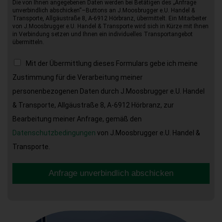
Die von Ihnen angegebenen Daten werden bei Betätigen des „Anfrage
unverbindlich abschicken“–Buttons an J.Moosbrugger e.U. Handel &
Transporte, Allgäustraße 8, A-6912 Hörbranz, übermittelt. Ein Mitarbeiter
von J.Moosbrugger e.U. Handel & Transporte wird sich in Kürze mit Ihnen
in Verbindung setzen und Ihnen ein individuelles Transportangebot
übermitteln.
Mit der Übermittlung dieses Formulars gebe ich meine
Zustimmung für die Verarbeitung meiner
personenbezogenen Daten durch J.Moosbrugger e.U. Handel
& Transporte, Allgäustraße 8, A-6912 Hörbranz, zur
Bearbeitung meiner Anfrage, gemäß den
Datenschutzbedingungen
von J.Moosbrugger e.U. Handel &
Transporte.
Anfrage unverbindlich abschicken