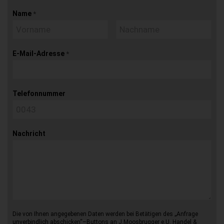
Name
*
E-Mail-Adresse
*
Telefonnummer
Nachricht
Die von Ihnen angegebenen Daten werden bei Betätigen des „Anfrage
unverbindlich abschicken“–Buttons an J.Moosbrugger e.U. Handel &