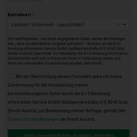
Betriebsart
*
Landwirt Vollerwerb - pauschaliert
Die nachfolgenden, von Ihnen angegebenen Daten werden bei Betätigen
des „Jetzt unverbindliches Angebot anfordern“ –Buttons an die B-I-S
Beratung-Information-Service GmbH, Nußbaumerstraße 2/9, 8042 Graz
(Kredit Austria) übermittelt. Ein Mitarbeiter der B-I-S Beratung-Information-
Service GmbH wird sich in Kürze mit Ihnen in Verbindung setzen und
Ihnen ein individuelles Finanzierungsangebot übermitteln.
Mit der Übermittlung dieses Formulars gebe ich meine
Zustimmung für die Verarbeitung meiner
personenbezogenen Daten durch die B-I-S Beratung-
Information-Service GmbH, Nußbaumerstraße 2/9, 8042 Graz
(Kredit Austria) zur Bearbeitung meiner Anfrage, gemäß den
Datenschutzbedingungen
der Kredit Austria.
Jetzt unverbindliches Angebot anfordern