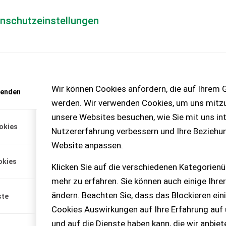
enschutzeinstellungen
Händlerlogin
für Händler
Mediada
Wir können Cookies anfordern, die auf Ihrem G
wenden
t anfordern
werden. Wir verwenden Cookies, um uns mitzu
enlos!
unsere Websites besuchen, wie Sie mit uns int
okies
Nutzererfahrung verbessern und Ihre Beziehu
Website anpassen.
okies
Klicken Sie auf die verschiedenen Kategorienü
mehr zu erfahren. Sie können auch einige Ihrer
ändern. Beachten Sie, dass das Blockieren ein
ste
Cookies Auswirkungen auf Ihre Erfahrung auf
und auf die Dienste haben kann, die wir anbie