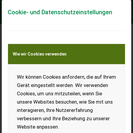
Cookie- und Datenschutzeinstellungen
Keine Anfrage Möglich!
Wie wir Cookies verwenden
Jetzt Finanzierungsangebot
anfordern
unverbindlich & kostenlos!
Wir können Cookies anfordern, die auf Ihrem
Gerät eingestellt werden. Wir verwenden
Finanzierungsbetrag
*
Cookies, um uns mitzuteilen, wenn Sie
unsere Websites besuchen, wie Sie mit uns
interagieren, Ihre Nutzererfahrung
Laufzeit
verbessern und Ihre Beziehung zu unserer
Website anpassen.