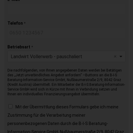
Telefon
*
Betriebsart
*
Landwirt Vollerwerb - pauschaliert
Die nachfolgenden, von Ihnen angegebenen Daten werden bei Betätigen
des „Jetzt unverbindliches Angebot anfordern“ –Buttons an die B-I-S
Beratung-Information-Service GmbH, Nußbaumerstraße 2/9, 8042 Graz
(Kredit Austria) übermittelt. Ein Mitarbeiter der B-I-S Beratung-Information-
Service GmbH wird sich in Kürze mit Ihnen in Verbindung setzen und
Ihnen ein individuelles Finanzierungsangebot übermitteln.
Mit der Übermittlung dieses Formulars gebe ich meine
Zustimmung für die Verarbeitung meiner
personenbezogenen Daten durch die B-I-S Beratung-
Information-Service GmbH, Nußbaumerstraße 2/9, 8042 Graz