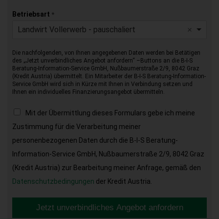
Betriebsart
*
Landwirt Vollerwerb - pauschaliert
Die nachfolgenden, von Ihnen angegebenen Daten werden bei Betätigen
des „Jetzt unverbindliches Angebot anfordern“ –Buttons an die B-I-S
Beratung-Information-Service GmbH, Nußbaumerstraße 2/9, 8042 Graz
(Kredit Austria) übermittelt. Ein Mitarbeiter der B-I-S Beratung-Information-
Service GmbH wird sich in Kürze mit Ihnen in Verbindung setzen und
Ihnen ein individuelles Finanzierungsangebot übermitteln.
Mit der Übermittlung dieses Formulars gebe ich meine
Zustimmung für die Verarbeitung meiner
personenbezogenen Daten durch die B-I-S Beratung-
Information-Service GmbH, Nußbaumerstraße 2/9, 8042 Graz
(Kredit Austria) zur Bearbeitung meiner Anfrage, gemäß den
Datenschutzbedingungen
der Kredit Austria.
Jetzt unverbindliches Angebot anfordern