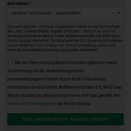
Betriebsart
*
Landwirt Vollerwerb - pauschaliert
Die nachfolgenden, von Ihnen angegebenen Daten werden bei Betätigen
des „Jetzt unverbindliches Angebot anfordern“ –Buttons an die B-I-S
Beratung-Information-Service GmbH, Nußbaumerstraße 2/9, 8042 Graz
(Kredit Austria) übermittelt. Ein Mitarbeiter der B-I-S Beratung-Information-
Service GmbH wird sich in Kürze mit Ihnen in Verbindung setzen und
Ihnen ein individuelles Finanzierungsangebot übermitteln.
Mit der Übermittlung dieses Formulars gebe ich meine
Zustimmung für die Verarbeitung meiner
personenbezogenen Daten durch die B-I-S Beratung-
Information-Service GmbH, Nußbaumerstraße 2/9, 8042 Graz
(Kredit Austria) zur Bearbeitung meiner Anfrage, gemäß den
Datenschutzbedingungen
der Kredit Austria.
Jetzt unverbindliches Angebot anfordern