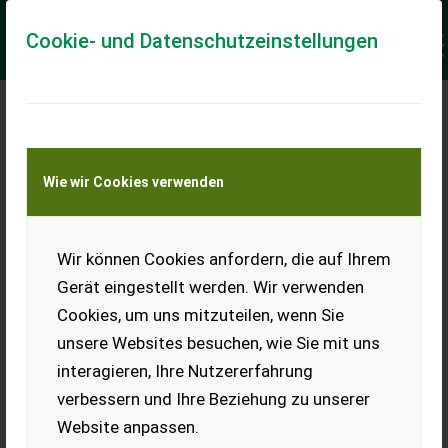
Cookie- und Datenschutzeinstellungen
Keine Anfrage Möglich!
Wie wir Cookies verwenden
Jetzt Finanzierungsangebot
anfordern
unverbindlich & kostenlos!
Wir können Cookies anfordern, die auf Ihrem
Gerät eingestellt werden. Wir verwenden
Finanzierungsbetrag
*
Cookies, um uns mitzuteilen, wenn Sie
unsere Websites besuchen, wie Sie mit uns
interagieren, Ihre Nutzererfahrung
Laufzeit
verbessern und Ihre Beziehung zu unserer
Website anpassen.