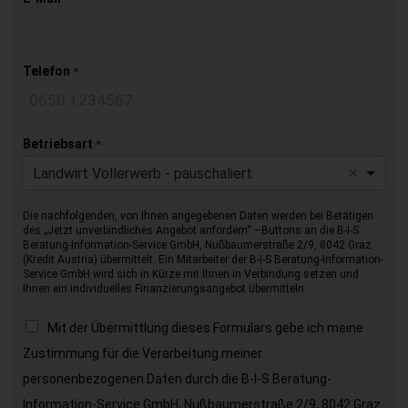
Telefon
*
Betriebsart
*
Landwirt Vollerwerb - pauschaliert
Die nachfolgenden, von Ihnen angegebenen Daten werden bei Betätigen
des „Jetzt unverbindliches Angebot anfordern“ –Buttons an die B-I-S
Beratung-Information-Service GmbH, Nußbaumerstraße 2/9, 8042 Graz
(Kredit Austria) übermittelt. Ein Mitarbeiter der B-I-S Beratung-Information-
Service GmbH wird sich in Kürze mit Ihnen in Verbindung setzen und
Ihnen ein individuelles Finanzierungsangebot übermitteln.
Mit der Übermittlung dieses Formulars gebe ich meine
Zustimmung für die Verarbeitung meiner
personenbezogenen Daten durch die B-I-S Beratung-
Information-Service GmbH, Nußbaumerstraße 2/9, 8042 Graz