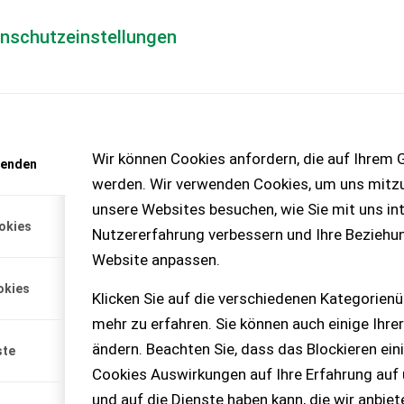
enschutzeinstellungen
Händlerlogin
für Händler
Mediada
Wir können Cookies anfordern, die auf Ihrem G
wenden
t anfordern
werden. Wir verwenden Cookies, um uns mitzu
enlos!
unsere Websites besuchen, wie Sie mit uns int
okies
Nutzererfahrung verbessern und Ihre Beziehu
Website anpassen.
okies
Klicken Sie auf die verschiedenen Kategorienü
mehr zu erfahren. Sie können auch einige Ihrer
ändern. Beachten Sie, dass das Blockieren ein
ste
Cookies Auswirkungen auf Ihre Erfahrung auf
und auf die Dienste haben kann, die wir anbie