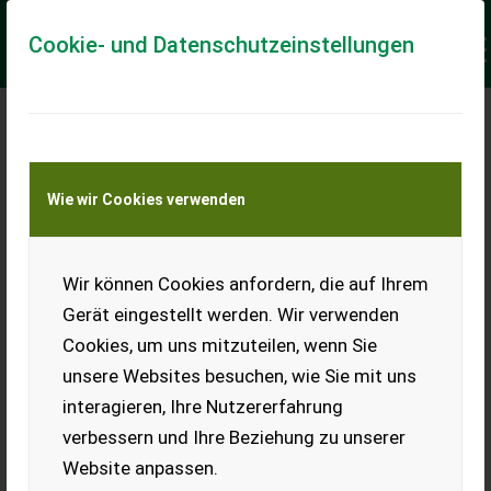
Cookie- und Datenschutzeinstellungen
Keine Anfrage Möglich!
Wie wir Cookies verwenden
Jetzt Finanzierungsangebot
anfordern
unverbindlich & kostenlos!
Wir können Cookies anfordern, die auf Ihrem
Gerät eingestellt werden. Wir verwenden
Finanzierungsbetrag
*
Cookies, um uns mitzuteilen, wenn Sie
unsere Websites besuchen, wie Sie mit uns
interagieren, Ihre Nutzererfahrung
Laufzeit
verbessern und Ihre Beziehung zu unserer
Website anpassen.