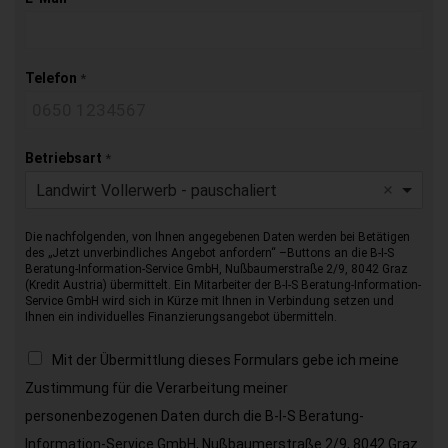
Telefon
*
Betriebsart
*
Landwirt Vollerwerb - pauschaliert
Die nachfolgenden, von Ihnen angegebenen Daten werden bei Betätigen
des „Jetzt unverbindliches Angebot anfordern“ –Buttons an die B-I-S
Beratung-Information-Service GmbH, Nußbaumerstraße 2/9, 8042 Graz
(Kredit Austria) übermittelt. Ein Mitarbeiter der B-I-S Beratung-Information-
Service GmbH wird sich in Kürze mit Ihnen in Verbindung setzen und
Ihnen ein individuelles Finanzierungsangebot übermitteln.
Mit der Übermittlung dieses Formulars gebe ich meine
Zustimmung für die Verarbeitung meiner
personenbezogenen Daten durch die B-I-S Beratung-
Information-Service GmbH, Nußbaumerstraße 2/9, 8042 Graz