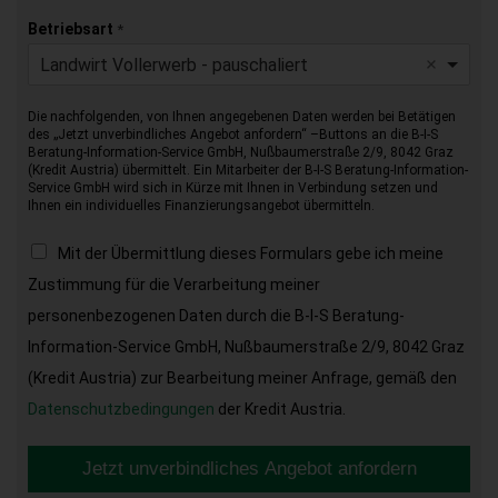
Betriebsart
*
Landwirt Vollerwerb - pauschaliert
Die nachfolgenden, von Ihnen angegebenen Daten werden bei Betätigen
des „Jetzt unverbindliches Angebot anfordern“ –Buttons an die B-I-S
Beratung-Information-Service GmbH, Nußbaumerstraße 2/9, 8042 Graz
(Kredit Austria) übermittelt. Ein Mitarbeiter der B-I-S Beratung-Information-
Service GmbH wird sich in Kürze mit Ihnen in Verbindung setzen und
Ihnen ein individuelles Finanzierungsangebot übermitteln.
Mit der Übermittlung dieses Formulars gebe ich meine
Zustimmung für die Verarbeitung meiner
personenbezogenen Daten durch die B-I-S Beratung-
Information-Service GmbH, Nußbaumerstraße 2/9, 8042 Graz
(Kredit Austria) zur Bearbeitung meiner Anfrage, gemäß den
Datenschutzbedingungen
der Kredit Austria.
Jetzt unverbindliches Angebot anfordern