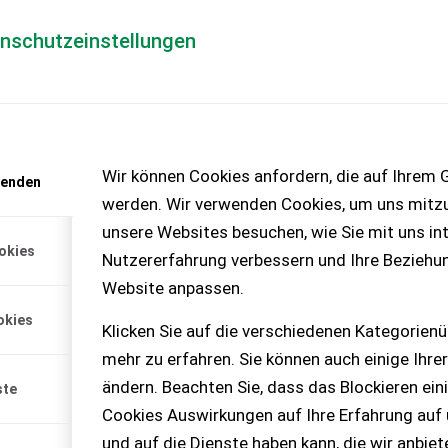
enschutzeinstellungen
Händlerlogin
für Händler
Mediada
Wir können Cookies anfordern, die auf Ihrem G
wenden
t anfordern
werden. Wir verwenden Cookies, um uns mitzu
enlos!
unsere Websites besuchen, wie Sie mit uns int
okies
Nutzererfahrung verbessern und Ihre Beziehu
Website anpassen.
okies
Klicken Sie auf die verschiedenen Kategorienü
mehr zu erfahren. Sie können auch einige Ihrer
ändern. Beachten Sie, dass das Blockieren ein
ste
Cookies Auswirkungen auf Ihre Erfahrung auf
und auf die Dienste haben kann, die wir anbie