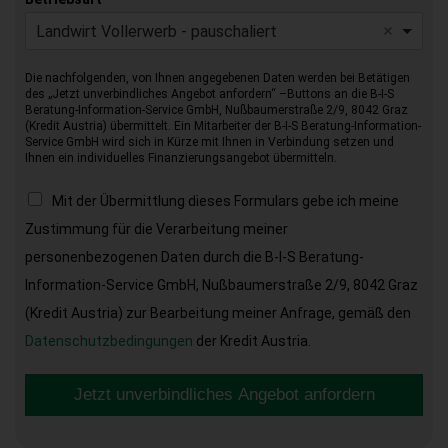
Landwirt Vollerwerb - pauschaliert
Die nachfolgenden, von Ihnen angegebenen Daten werden bei Betätigen
des „Jetzt unverbindliches Angebot anfordern“ –Buttons an die B-I-S
Beratung-Information-Service GmbH, Nußbaumerstraße 2/9, 8042 Graz
(Kredit Austria) übermittelt. Ein Mitarbeiter der B-I-S Beratung-Information-
Service GmbH wird sich in Kürze mit Ihnen in Verbindung setzen und
Ihnen ein individuelles Finanzierungsangebot übermitteln.
Mit der Übermittlung dieses Formulars gebe ich meine
Zustimmung für die Verarbeitung meiner
personenbezogenen Daten durch die B-I-S Beratung-
Information-Service GmbH, Nußbaumerstraße 2/9, 8042 Graz
(Kredit Austria) zur Bearbeitung meiner Anfrage, gemäß den
Datenschutzbedingungen
der Kredit Austria.
Jetzt unverbindliches Angebot anfordern