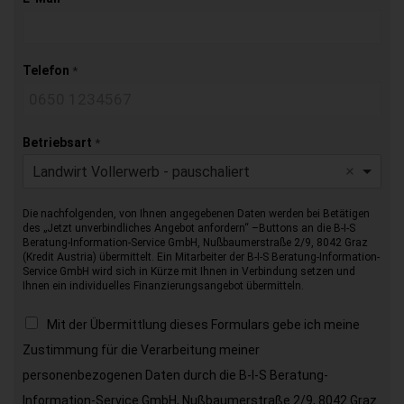
Telefon
*
Betriebsart
*
Landwirt Vollerwerb - pauschaliert
Die nachfolgenden, von Ihnen angegebenen Daten werden bei Betätigen
des „Jetzt unverbindliches Angebot anfordern“ –Buttons an die B-I-S
Beratung-Information-Service GmbH, Nußbaumerstraße 2/9, 8042 Graz
(Kredit Austria) übermittelt. Ein Mitarbeiter der B-I-S Beratung-Information-
Service GmbH wird sich in Kürze mit Ihnen in Verbindung setzen und
Ihnen ein individuelles Finanzierungsangebot übermitteln.
Mit der Übermittlung dieses Formulars gebe ich meine
Zustimmung für die Verarbeitung meiner
personenbezogenen Daten durch die B-I-S Beratung-
Information-Service GmbH, Nußbaumerstraße 2/9, 8042 Graz