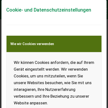
Cookie- und Datenschutzeinstellungen
Keine Anfrage Möglich!
Wie wir Cookies verwenden
Jetzt Finanzierungsangebot
anfordern
unverbindlich & kostenlos!
Wir können Cookies anfordern, die auf Ihrem
Gerät eingestellt werden. Wir verwenden
Finanzierungsbetrag
*
Cookies, um uns mitzuteilen, wenn Sie
unsere Websites besuchen, wie Sie mit uns
interagieren, Ihre Nutzererfahrung
Laufzeit
verbessern und Ihre Beziehung zu unserer
Website anpassen.