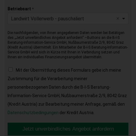
Betriebsart
*
Landwirt Vollerwerb - pauschaliert
Die nachfolgenden, von Ihnen angegebenen Daten werden bei Betätigen
des „Jetzt unverbindliches Angebot anfordern“ –Buttons an die B-I-S
Beratung-Information-Service GmbH, Nußbaumerstraße 2/9, 8042 Graz
(Kredit Austria) übermittelt. Ein Mitarbeiter der B-I-S Beratung-Information-
Service GmbH wird sich in Kürze mit Ihnen in Verbindung setzen und
Ihnen ein individuelles Finanzierungsangebot übermitteln.
Mit der Übermittlung dieses Formulars gebe ich meine
Zustimmung für die Verarbeitung meiner
personenbezogenen Daten durch die B-I-S Beratung-
Information-Service GmbH, Nußbaumerstraße 2/9, 8042 Graz
(Kredit Austria) zur Bearbeitung meiner Anfrage, gemäß den
Datenschutzbedingungen
der Kredit Austria.
Jetzt unverbindliches Angebot anfordern