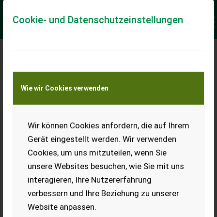
Cookie- und Datenschutzeinstellungen
Keine Anfrage Möglich!
Wie wir Cookies verwenden
Jetzt Finanzierungsangebot
anfordern
unverbindlich & kostenlos!
Wir können Cookies anfordern, die auf Ihrem
Gerät eingestellt werden. Wir verwenden
Finanzierungsbetrag
*
Cookies, um uns mitzuteilen, wenn Sie
unsere Websites besuchen, wie Sie mit uns
interagieren, Ihre Nutzererfahrung
Laufzeit
verbessern und Ihre Beziehung zu unserer
Website anpassen.