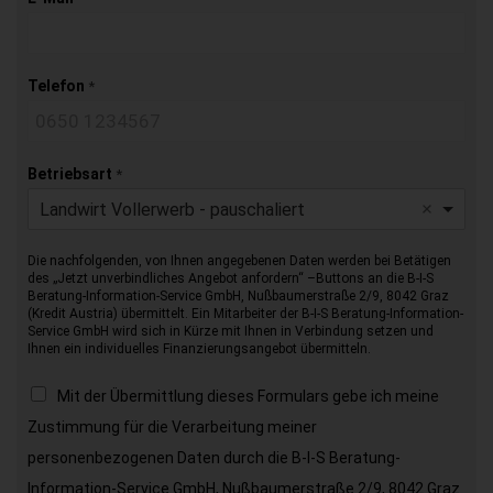
Telefon
*
Betriebsart
*
Landwirt Vollerwerb - pauschaliert
Die nachfolgenden, von Ihnen angegebenen Daten werden bei Betätigen
des „Jetzt unverbindliches Angebot anfordern“ –Buttons an die B-I-S
Beratung-Information-Service GmbH, Nußbaumerstraße 2/9, 8042 Graz
(Kredit Austria) übermittelt. Ein Mitarbeiter der B-I-S Beratung-Information-
Service GmbH wird sich in Kürze mit Ihnen in Verbindung setzen und
Ihnen ein individuelles Finanzierungsangebot übermitteln.
Mit der Übermittlung dieses Formulars gebe ich meine
Zustimmung für die Verarbeitung meiner
personenbezogenen Daten durch die B-I-S Beratung-
Information-Service GmbH, Nußbaumerstraße 2/9, 8042 Graz