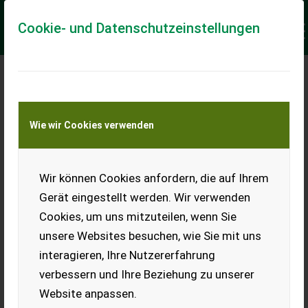
Cookie- und Datenschutzeinstellungen
Keine Anfrage Möglich!
Wie wir Cookies verwenden
Jetzt Finanzierungsangebot
anfordern
unverbindlich & kostenlos!
Wir können Cookies anfordern, die auf Ihrem
Gerät eingestellt werden. Wir verwenden
Finanzierungsbetrag
*
Cookies, um uns mitzuteilen, wenn Sie
unsere Websites besuchen, wie Sie mit uns
interagieren, Ihre Nutzererfahrung
Laufzeit
verbessern und Ihre Beziehung zu unserer
Website anpassen.