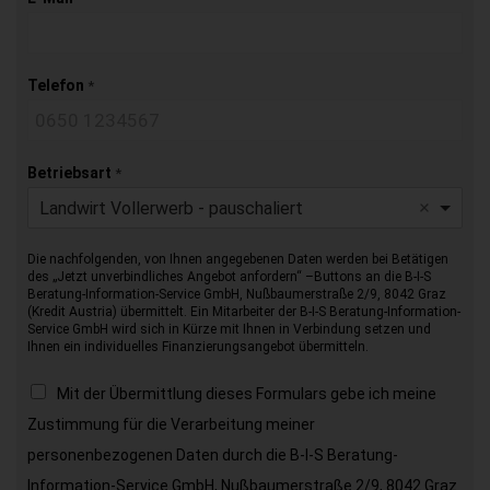
Telefon
*
Betriebsart
*
Landwirt Vollerwerb - pauschaliert
Die nachfolgenden, von Ihnen angegebenen Daten werden bei Betätigen
des „Jetzt unverbindliches Angebot anfordern“ –Buttons an die B-I-S
Beratung-Information-Service GmbH, Nußbaumerstraße 2/9, 8042 Graz
(Kredit Austria) übermittelt. Ein Mitarbeiter der B-I-S Beratung-Information-
Service GmbH wird sich in Kürze mit Ihnen in Verbindung setzen und
Ihnen ein individuelles Finanzierungsangebot übermitteln.
Mit der Übermittlung dieses Formulars gebe ich meine
Zustimmung für die Verarbeitung meiner
personenbezogenen Daten durch die B-I-S Beratung-
Information-Service GmbH, Nußbaumerstraße 2/9, 8042 Graz