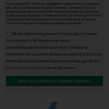
Die nachfolgenden, von Ihnen angegebenen Daten werden bei Betätigen
des „Jetzt unverbindliches Angebot anfordern“ –Buttons an die B-I-S
Beratung-Information-Service GmbH, Nußbaumerstraße 2/9, 8042 Graz
(Kredit Austria) übermittelt. Ein Mitarbeiter der B-I-S Beratung-Information-
Service GmbH wird sich in Kürze mit Ihnen in Verbindung setzen und
Ihnen ein individuelles Finanzierungsangebot übermitteln.
Mit der Übermittlung dieses Formulars gebe ich meine
Zustimmung für die Verarbeitung meiner
personenbezogenen Daten durch die B-I-S Beratung-
Information-Service GmbH, Nußbaumerstraße 2/9, 8042 Graz
(Kredit Austria) zur Bearbeitung meiner Anfrage, gemäß den
Datenschutzbedingungen
der Kredit Austria.
Jetzt unverbindliches Angebot anfordern