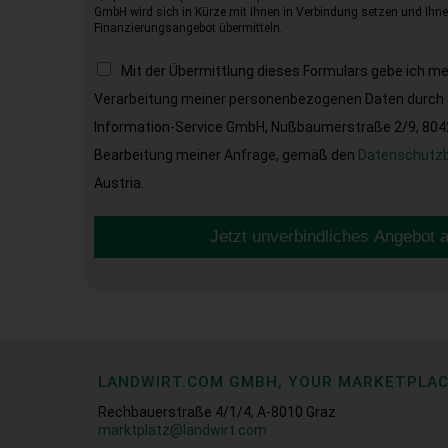
GmbH wird sich in Kürze mit Ihnen in Verbindung setzen und Ihnen
Finanzierungsangebot übermitteln.
Mit der Übermittlung dieses Formulars gebe ich m
Verarbeitung meiner personenbezogenen Daten durch d
Information-Service GmbH, Nußbaumerstraße 2/9, 8042 
Bearbeitung meiner Anfrage, gemäß den
Datenschutz
Austria.
Jetzt unverbindliches Angebot 
LANDWIRT.COM GMBH, YOUR MARKETPLA
Rechbauerstraße 4/1/4, A-8010 Graz
marktplatz@landwirt.com