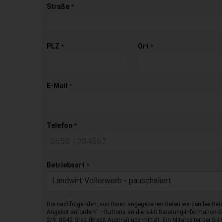
Straße
*
PLZ
Ort
*
*
E-Mail
*
Telefon
*
Betriebsart
*
Landwirt Vollerwerb - pauschaliert
Die nachfolgenden, von Ihnen angegebenen Daten werden bei Betä
Angebot anfordern“ –Buttons an die B-I-S Beratung-Information
2/9, 8042 Graz (Kredit Austria) übermittelt. Ein Mitarbeiter der B-