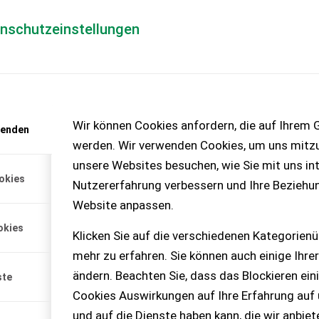
enschutzeinstellungen
Händlerlogin
für Händler
Mediada
Wir können Cookies anfordern, die auf Ihrem G
wenden
t anfordern
werden. Wir verwenden Cookies, um uns mitzu
enlos!
unsere Websites besuchen, wie Sie mit uns int
okies
Nutzererfahrung verbessern und Ihre Beziehu
Website anpassen.
okies
Klicken Sie auf die verschiedenen Kategorienü
mehr zu erfahren. Sie können auch einige Ihrer
ändern. Beachten Sie, dass das Blockieren ein
ste
Cookies Auswirkungen auf Ihre Erfahrung auf
und auf die Dienste haben kann, die wir anbie