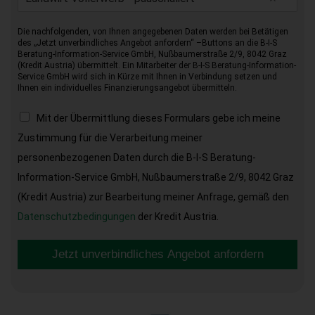
Die nachfolgenden, von Ihnen angegebenen Daten werden bei Betätigen
des „Jetzt unverbindliches Angebot anfordern“ –Buttons an die B-I-S
Beratung-Information-Service GmbH, Nußbaumerstraße 2/9, 8042 Graz
(Kredit Austria) übermittelt. Ein Mitarbeiter der B-I-S Beratung-Information-
Service GmbH wird sich in Kürze mit Ihnen in Verbindung setzen und
Ihnen ein individuelles Finanzierungsangebot übermitteln.
Mit der Übermittlung dieses Formulars gebe ich meine
Zustimmung für die Verarbeitung meiner
personenbezogenen Daten durch die B-I-S Beratung-
Information-Service GmbH, Nußbaumerstraße 2/9, 8042 Graz
(Kredit Austria) zur Bearbeitung meiner Anfrage, gemäß den
Datenschutzbedingungen
der Kredit Austria.
Jetzt unverbindliches Angebot anfordern