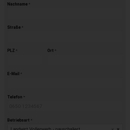
Nachname
*
Straße
*
PLZ
Ort
*
*
E-Mail
*
Telefon
*
Betriebsart
*
Landwirt Vollerwerb - pauschaliert