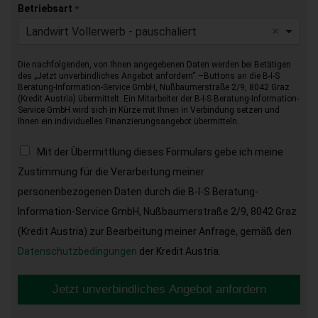
Betriebsart
*
Landwirt Vollerwerb - pauschaliert
Die nachfolgenden, von Ihnen angegebenen Daten werden bei Betätigen
des „Jetzt unverbindliches Angebot anfordern“ –Buttons an die B-I-S
Beratung-Information-Service GmbH, Nußbaumerstraße 2/9, 8042 Graz
(Kredit Austria) übermittelt. Ein Mitarbeiter der B-I-S Beratung-Information-
Service GmbH wird sich in Kürze mit Ihnen in Verbindung setzen und
Ihnen ein individuelles Finanzierungsangebot übermitteln.
Mit der Übermittlung dieses Formulars gebe ich meine
Zustimmung für die Verarbeitung meiner
personenbezogenen Daten durch die B-I-S Beratung-
Information-Service GmbH, Nußbaumerstraße 2/9, 8042 Graz
(Kredit Austria) zur Bearbeitung meiner Anfrage, gemäß den
Datenschutzbedingungen
der Kredit Austria.
Jetzt unverbindliches Angebot anfordern