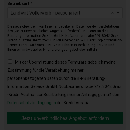
Betriebsart
*
Landwirt Vollerwerb - pauschaliert
Die nachfolgenden, von Ihnen angegebenen Daten werden bei Betätigen
des „Jetzt unverbindliches Angebot anfordern“ –Buttons an die B-I-S
Beratung-Information-Service GmbH, Nußbaumerstraße 2/9, 8042 Graz
(Kredit Austria) übermittelt. Ein Mitarbeiter der B-I-S Beratung-Information-
Service GmbH wird sich in Kürze mit Ihnen in Verbindung setzen und
Ihnen ein individuelles Finanzierungsangebot übermitteln.
Mit der Übermittlung dieses Formulars gebe ich meine
Zustimmung für die Verarbeitung meiner
personenbezogenen Daten durch die B-I-S Beratung-
Information-Service GmbH, Nußbaumerstraße 2/9, 8042 Graz
(Kredit Austria) zur Bearbeitung meiner Anfrage, gemäß den
Datenschutzbedingungen
der Kredit Austria.
Jetzt unverbindliches Angebot anfordern