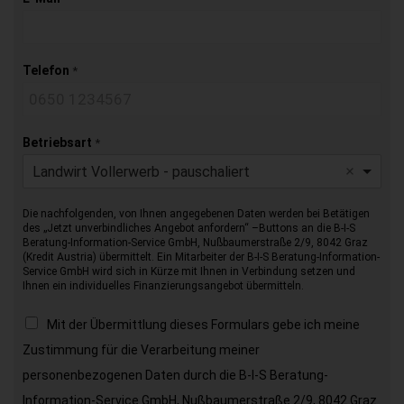
Telefon
*
Betriebsart
*
Landwirt Vollerwerb - pauschaliert
Die nachfolgenden, von Ihnen angegebenen Daten werden bei Betätigen
des „Jetzt unverbindliches Angebot anfordern“ –Buttons an die B-I-S
Beratung-Information-Service GmbH, Nußbaumerstraße 2/9, 8042 Graz
(Kredit Austria) übermittelt. Ein Mitarbeiter der B-I-S Beratung-Information-
Service GmbH wird sich in Kürze mit Ihnen in Verbindung setzen und
Ihnen ein individuelles Finanzierungsangebot übermitteln.
Mit der Übermittlung dieses Formulars gebe ich meine
Zustimmung für die Verarbeitung meiner
personenbezogenen Daten durch die B-I-S Beratung-
Information-Service GmbH, Nußbaumerstraße 2/9, 8042 Graz