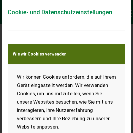
Cookie- und Datenschutzeinstellungen
Keine Anfrage Möglich!
Wie wir Cookies verwenden
Jetzt Finanzierungsangebot
anfordern
unverbindlich & kostenlos!
Wir können Cookies anfordern, die auf Ihrem
Gerät eingestellt werden. Wir verwenden
Finanzierungsbetrag
*
Cookies, um uns mitzuteilen, wenn Sie
unsere Websites besuchen, wie Sie mit uns
interagieren, Ihre Nutzererfahrung
Laufzeit
verbessern und Ihre Beziehung zu unserer
Website anpassen.