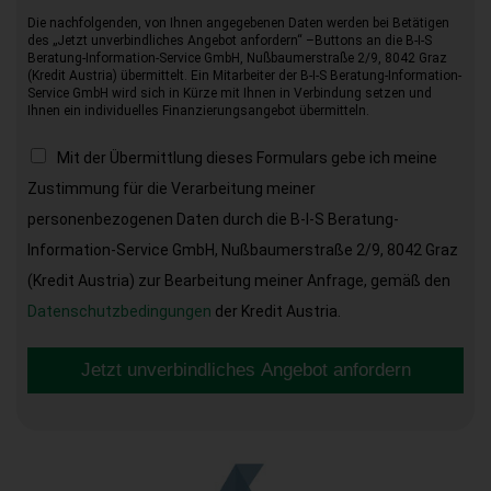
Die nachfolgenden, von Ihnen angegebenen Daten werden bei Betätigen
des „Jetzt unverbindliches Angebot anfordern“ –Buttons an die B-I-S
Beratung-Information-Service GmbH, Nußbaumerstraße 2/9, 8042 Graz
(Kredit Austria) übermittelt. Ein Mitarbeiter der B-I-S Beratung-Information-
Service GmbH wird sich in Kürze mit Ihnen in Verbindung setzen und
Ihnen ein individuelles Finanzierungsangebot übermitteln.
Mit der Übermittlung dieses Formulars gebe ich meine
Zustimmung für die Verarbeitung meiner
personenbezogenen Daten durch die B-I-S Beratung-
Information-Service GmbH, Nußbaumerstraße 2/9, 8042 Graz
(Kredit Austria) zur Bearbeitung meiner Anfrage, gemäß den
Datenschutzbedingungen
der Kredit Austria.
Jetzt unverbindliches Angebot anfordern