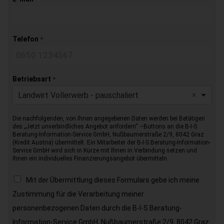
Telefon
*
Betriebsart
*
Landwirt Vollerwerb - pauschaliert
Die nachfolgenden, von Ihnen angegebenen Daten werden bei Betätigen
des „Jetzt unverbindliches Angebot anfordern“ –Buttons an die B-I-S
Beratung-Information-Service GmbH, Nußbaumerstraße 2/9, 8042 Graz
(Kredit Austria) übermittelt. Ein Mitarbeiter der B-I-S Beratung-Information-
Service GmbH wird sich in Kürze mit Ihnen in Verbindung setzen und
Ihnen ein individuelles Finanzierungsangebot übermitteln.
Mit der Übermittlung dieses Formulars gebe ich meine
Zustimmung für die Verarbeitung meiner
personenbezogenen Daten durch die B-I-S Beratung-
Information-Service GmbH, Nußbaumerstraße 2/9, 8042 Graz