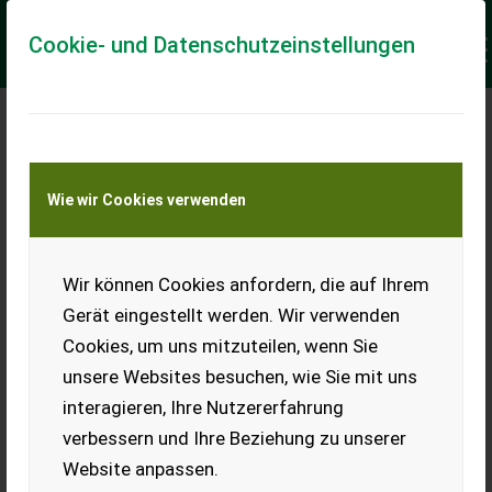
Cookie- und Datenschutzeinstellungen
Keine Anfrage Möglich!
Wie wir Cookies verwenden
Jetzt Finanzierungsangebot
anfordern
unverbindlich & kostenlos!
Wir können Cookies anfordern, die auf Ihrem
Gerät eingestellt werden. Wir verwenden
Finanzierungsbetrag
*
Cookies, um uns mitzuteilen, wenn Sie
unsere Websites besuchen, wie Sie mit uns
interagieren, Ihre Nutzererfahrung
Laufzeit
verbessern und Ihre Beziehung zu unserer
Website anpassen.