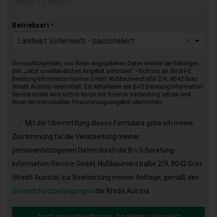
Betriebsart
*
Landwirt Vollerwerb - pauschaliert
Die nachfolgenden, von Ihnen angegebenen Daten werden bei Betätigen
des „Jetzt unverbindliches Angebot anfordern“ –Buttons an die B-I-S
Beratung-Information-Service GmbH, Nußbaumerstraße 2/9, 8042 Graz
(Kredit Austria) übermittelt. Ein Mitarbeiter der B-I-S Beratung-Information-
Service GmbH wird sich in Kürze mit Ihnen in Verbindung setzen und
Ihnen ein individuelles Finanzierungsangebot übermitteln.
Mit der Übermittlung dieses Formulars gebe ich meine
Zustimmung für die Verarbeitung meiner
personenbezogenen Daten durch die B-I-S Beratung-
Information-Service GmbH, Nußbaumerstraße 2/9, 8042 Graz
(Kredit Austria) zur Bearbeitung meiner Anfrage, gemäß den
Datenschutzbedingungen
der Kredit Austria.
Jetzt unverbindliches Angebot anfordern