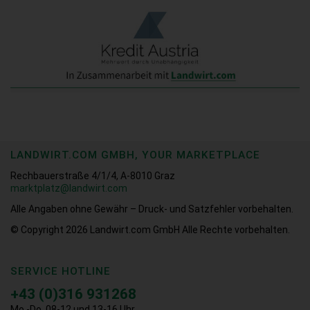
LANDWIRT.COM GMBH, YOUR MARKETPLACE
Rechbauerstraße 4/1/4, A-8010 Graz
marktplatz@landwirt.com
Alle Angaben ohne Gewähr – Druck- und Satzfehler vorbehalten.
© Copyright 2026
Landwirt.com GmbH Alle Rechte vorbehalten.
SERVICE HOTLINE
+43 (0)316 931268
Mo.-Do. 08-12 und 13-16 Uhr