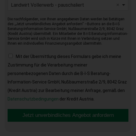
Landwirt Vollerwerb - pauschaliert
Die nachfolgenden, von Ihnen angegebenen Daten werden bei Betätigen
des „Jetzt unverbindliches Angebot anfordern“ –Buttons an die B-I-S
Beratung-Information-Service GmbH, Nußbaumerstraße 2/9, 8042 Graz
(Kredit Austria) übermittelt. Ein Mitarbeiter der B-I-S Beratung-Information-
Service GmbH wird sich in Kürze mit Ihnen in Verbindung setzen und
Ihnen ein individuelles Finanzierungsangebot übermitteln.
Mit der Übermittlung dieses Formulars gebe ich meine
Zustimmung für die Verarbeitung meiner
personenbezogenen Daten durch die B-I-S Beratung-
Information-Service GmbH, Nußbaumerstraße 2/9, 8042 Graz
(Kredit Austria) zur Bearbeitung meiner Anfrage, gemäß den
Datenschutzbedingungen
der Kredit Austria.
Jetzt unverbindliches Angebot anfordern