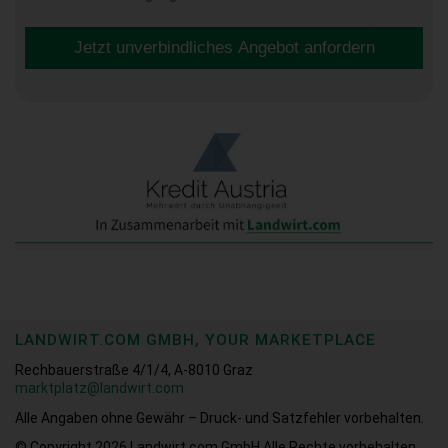
Jetzt unverbindliches Angebot anfordern
LANDWIRT.COM GMBH, YOUR MARKETPLACE
Rechbauerstraße 4/1/4, A-8010 Graz
marktplatz@landwirt.com
Alle Angaben ohne Gewähr – Druck- und Satzfehler vorbehalten.
© Copyright 2026
Landwirt.com GmbH Alle Rechte vorbehalten.