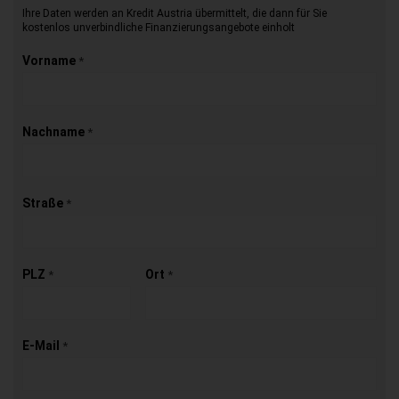
Ihre Daten werden an Kredit Austria übermittelt, die dann für Sie
kostenlos unverbindliche Finanzierungsangebote einholt
Vorname
*
Nachname
*
Straße
*
PLZ
Ort
*
*
E-Mail
*