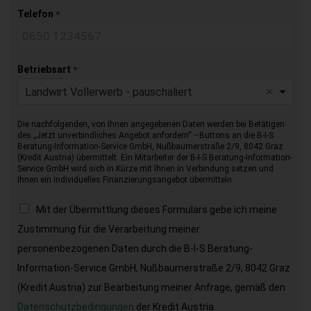
Telefon
*
Betriebsart
*
Landwirt Vollerwerb - pauschaliert
Die nachfolgenden, von Ihnen angegebenen Daten werden bei Betätigen
des „Jetzt unverbindliches Angebot anfordern“ –Buttons an die B-I-S
Beratung-Information-Service GmbH, Nußbaumerstraße 2/9, 8042 Graz
(Kredit Austria) übermittelt. Ein Mitarbeiter der B-I-S Beratung-Information-
Service GmbH wird sich in Kürze mit Ihnen in Verbindung setzen und
Ihnen ein individuelles Finanzierungsangebot übermitteln.
Mit der Übermittlung dieses Formulars gebe ich meine
Zustimmung für die Verarbeitung meiner
personenbezogenen Daten durch die B-I-S Beratung-
Information-Service GmbH, Nußbaumerstraße 2/9, 8042 Graz
(Kredit Austria) zur Bearbeitung meiner Anfrage, gemäß den
Datenschutzbedingungen
der Kredit Austria.