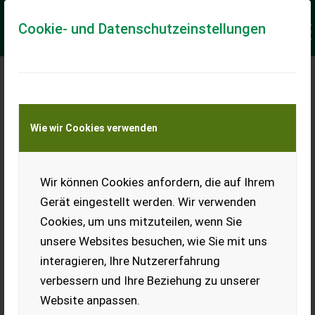
Cookie- und Datenschutzeinstellungen
Keine Anfrage Möglich!
Wie wir Cookies verwenden
Jetzt Finanzierungsangebot
anfordern
unverbindlich & kostenlos!
Wir können Cookies anfordern, die auf Ihrem
Gerät eingestellt werden. Wir verwenden
Finanzierungsbetrag
*
Cookies, um uns mitzuteilen, wenn Sie
unsere Websites besuchen, wie Sie mit uns
interagieren, Ihre Nutzererfahrung
Laufzeit
verbessern und Ihre Beziehung zu unserer
Website anpassen.