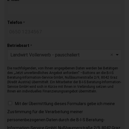
Telefon
*
Betriebsart
*
Landwirt Vollerwerb - pauschaliert
Die nachfolgenden, von Ihnen angegebenen Daten werden bei Betätigen
des „Jetzt unverbindliches Angebot anfordern“ –Buttons an die B-I-S
Beratung-Information-Service GmbH, Nußbaumerstraße 2/9, 8042 Graz
(Kredit Austria) übermittelt. Ein Mitarbeiter der B-I-S Beratung-Information-
Service GmbH wird sich in Kürze mit Ihnen in Verbindung setzen und
Ihnen ein individuelles Finanzierungsangebot übermitteln.
Mit der Übermittlung dieses Formulars gebe ich meine
Zustimmung für die Verarbeitung meiner
personenbezogenen Daten durch die B-I-S Beratung-
Information-Service GmbH, Nußbaumerstraße 2/9, 8042 Graz