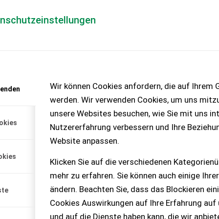
enschutzeinstellungen
Händlerlogin
für Händler
Mediada
Wir können Cookies anfordern, die auf Ihrem G
wenden
t anfordern
werden. Wir verwenden Cookies, um uns mitzu
enlos!
unsere Websites besuchen, wie Sie mit uns int
okies
Nutzererfahrung verbessern und Ihre Beziehu
Website anpassen.
okies
Klicken Sie auf die verschiedenen Kategorienü
mehr zu erfahren. Sie können auch einige Ihrer
ändern. Beachten Sie, dass das Blockieren ein
ste
Cookies Auswirkungen auf Ihre Erfahrung auf
und auf die Dienste haben kann, die wir anbie